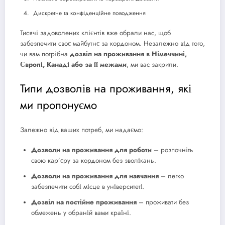
Дискретне та конфіденційне поводження
Тисячі задоволених клієнтів вже обрали нас, щоб
забезпечити своє майбутнє за кордоном. Незалежно від того,
чи вам потрібна
дозвіл на проживання в Німеччині,
Європі, Канаді або за її межами
, ми вас закрили.
Типи дозволів на проживання, які
ми пропонуємо
Залежно від ваших потреб, ми надаємо:
Дозволи на проживання для роботи
– розпочніть
свою кар’єру за кордоном без зволікань.
Дозволи на проживання для навчання
– легко
забезпечити собі місце в університеті.
Дозвіл на постійне проживання
– проживати без
обмежень у обраній вами країні.