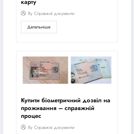
карту
By
Справжні документи
Детальніше
Купити біометричний дозвіл на
проживання – справжній
процес
By
Справжні документи