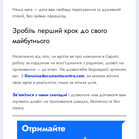
Наша мета — дати вам свободу пересування та душевний
спокій, без зайвих перешкод.
Зробіть перший крок до свого
майбутнього
Незалежно від того, чи мрієте ви про навчання в Європі,
роботу за кордоном чи возз'єднання з родиною, дозвіл на
проживання — це ключ. Не дозволяйте бюрократії зупинити
вас. З
Genuinedocumentscentre.com
, ви можете втілити
свою мрію в реальність лише за кілька днів.
Зв'яжіться з нами сьогодні
і дозвольте нам допомогти вам
отримати дозвіл на проживання швидко, безпечно та без
стресу.
Отримайте