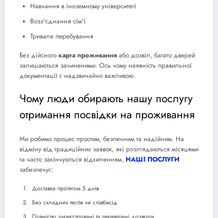
Навчання в іноземному університеті
Возз'єднання сім'ї
Тривале перебування
Без дійсного
карта проживання
або дозвіл, багато дверей
залишаються зачиненими. Ось чому наявність правильної
документації є надзвичайно важливою.
Чому люди обирають нашу послугу
отримання посвідки на проживання
Ми робимо процес простим, безпечним та надійним. На
відміну від традиційних заявок, які розглядаються місяцями
та часто закінчуються відхиленням,
НАШІ ПОСЛУГИ
забезпечує:
Доставка протягом 5 днів
Без складних тестів чи співбесід
Повністю зареєстровані та перевірені дозволи