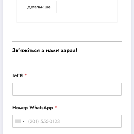
Детальніше
Зв'яжіться з нами зараз!
ІМ'Я
*
Номер WhatsApp
*