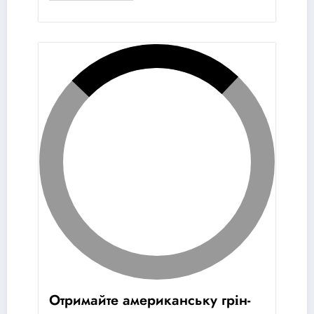
Отримайте американську грін-