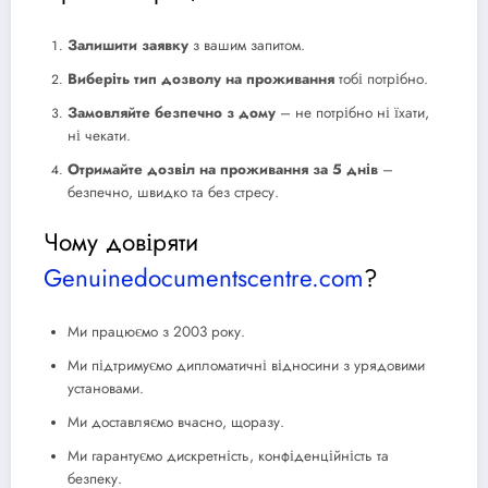
Залишити заявку
з вашим запитом.
Виберіть тип дозволу на проживання
тобі потрібно.
Замовляйте безпечно з дому
– не потрібно ні їхати,
ні чекати.
Отримайте дозвіл на проживання за 5 днів
–
безпечно, швидко та без стресу.
Чому довіряти
Genuinedocumentscentre.com
?
Ми працюємо з 2003 року.
Ми підтримуємо дипломатичні відносини з урядовими
установами.
Ми доставляємо вчасно, щоразу.
Ми гарантуємо дискретність, конфіденційність та
безпеку.