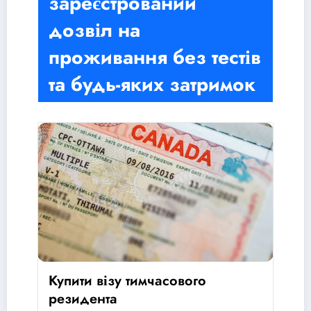
зареєстрований
дозвіл на
проживання без тестів
та будь-яких затримок
Купити візу тимчасового
резидента